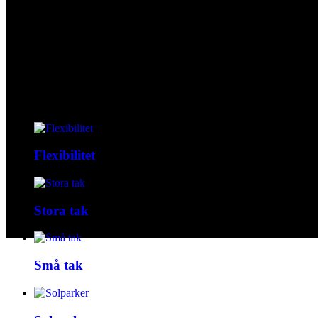
Flexibilitet
Stora tak
Små tak