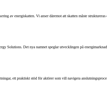
ering av energiskatten. Vi anser däremot att skatten måste struktureras o
nergy Solutions. Det nya namnet speglar utvecklingen på energimarknade
ingar, ett praktiskt stöd för aktörer som vill navigera anslutningsprocess