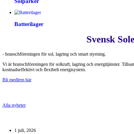
Solparker
Batterilager
Svensk Sol
- branschföreningen för sol, lagring och smart styrning.
Vi är branschföreningen för solkraft, lagring och energitjänster. Tills
kostnadseffektivt och flexibelt energisystem.
Bli medlem här
Nyheter
Alla nyheter
1 juli, 2026