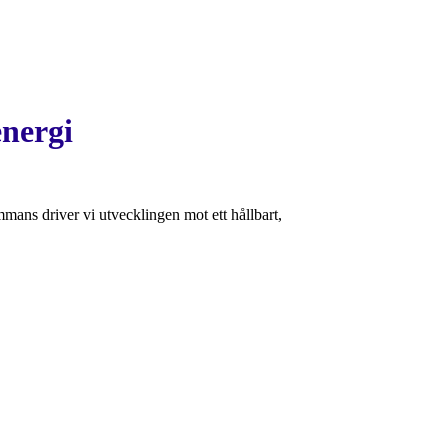
energi
ammans driver vi utvecklingen mot ett hållbart,