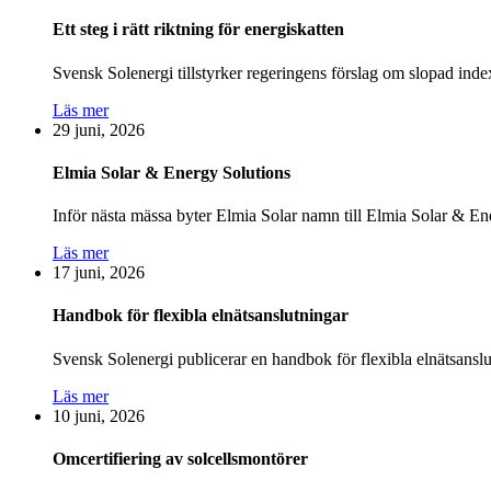
Ett steg i rätt riktning för energiskatten
Svensk Solenergi tillstyrker regeringens förslag om slopad index
Läs mer
29 juni, 2026
Elmia Solar & Energy Solutions
Inför nästa mässa byter Elmia Solar namn till Elmia Solar & E
Läs mer
17 juni, 2026
Handbok för flexibla elnäts­anslutningar
Svensk Solenergi publicerar en handbok för flexibla elnätsanslutn
Läs mer
10 juni, 2026
Omcertifiering av solcellsmontörer