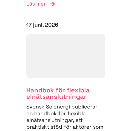
Läs mer
17 juni, 2026
Handbok för flexibla
elnäts­anslutningar
Svensk Solenergi publicerar
en handbok för flexibla
elnätsanslutningar, ett
praktiskt stöd för aktörer som