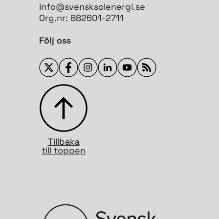
info@svensksolenergi.se
Org.nr: 882601-2711
Följ oss
Tillbaka
till toppen