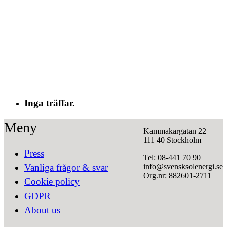
Inga träffar.
Meny
Kammakargatan 22
111 40 Stockholm
Press
Tel: 08-441 70 90
info@svensksolenergi.se
Vanliga frågor & svar
Org.nr: 882601-2711
Cookie policy
GDPR
About us