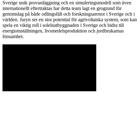
Sverige unik provanläggning och en simuleringsmodell som även
internationellt eftertraktas har detta team lagt en grogrund för
genomslag på både odlingsfält och forskningsarenor i Sverige och i
världen. Juryn ser en stor potential för agrivoltaiska system, som kan
spela en viktig roll i solelsutbyggnaden i Sverige och bidra till
energiomställningen, livsmedelsproduktion och jordbrukarnas
lönsamhet.