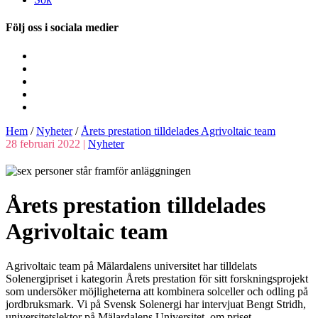
Följ oss i sociala medier
Hem
/
Nyheter
/
Årets prestation tilldelades Agrivoltaic team
28 februari 2022 |
Nyheter
Årets prestation tilldelades
Agrivoltaic team
Agrivoltaic team på Mälardalens universitet har tilldelats
Solenergipriset i kategorin Årets prestation för sitt forskningsprojekt
som undersöker möjligheterna att kombinera solceller och odling på
jordbruksmark. Vi på Svensk Solenergi har intervjuat Bengt Stridh,
universitetslektor på Mälardalens Universitet, om priset.