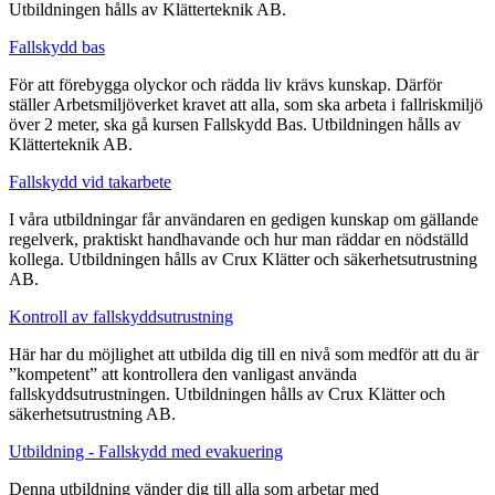
Utbildningen hålls av Klätterteknik AB.
Fallskydd bas
För att förebygga olyckor och rädda liv krävs kunskap. Därför
ställer Arbetsmiljöverket kravet att alla, som ska arbeta i fallriskmiljö
över 2 meter, ska gå kursen Fallskydd Bas. Utbildningen hålls av
Klätterteknik AB.
Fallskydd vid takarbete
I våra utbildningar får användaren en gedigen kunskap om gällande
regelverk, praktiskt handhavande och hur man räddar en nödställd
kollega. Utbildningen hålls av Crux Klätter och säkerhetsutrustning
AB.
Kontroll av fallskyddsutrustning
Här har du möjlighet att utbilda dig till en nivå som medför att du är
”kompetent” att kontrollera den vanligast använda
fallskyddsutrustningen. Utbildningen hålls av Crux Klätter och
säkerhetsutrustning AB.
Utbildning - Fallskydd med evakuering
Denna utbildning vänder dig till alla som arbetar med