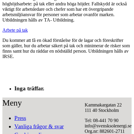
höghöjdsarbete: på tak eller andra höga höjder. Fallskydd är också
viktigt för arbetsledare och chefer som har ett övergripande
arbetsmiljöansvar för personer som arbetar ovanför marken.
Utbildningen hålls av TA- Utbildning.
Arbete på tak
Du kommer att få en ökad förståelse för de lagar och föreskrifter
som gäller, hur du arbetar säkert på tak och minimerar de risker som
finns samt hur du räddar en nödställd person. Utbildningen hålls av
IRSE.
Inga träffar.
Meny
Kammakargatan 22
111 40 Stockholm
Press
Tel: 08-441 70 90
info@svensksolenergi.se
Vanliga frågor & svar
Org.nr: 882601-2711