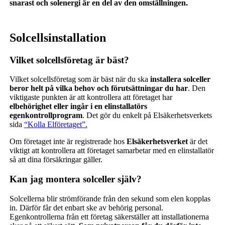
snarast och solenergi är en del av den omställningen.
Solcells
installation
Vilket solcellsföretag är bäst?
Vilket solcellsföretag som är bäst när du ska
installera solceller
beror helt på vilka behov och förutsättningar du har
. Den
viktigaste punkten är att kontrollera att företaget har
elbehörighet eller ingår i en elinstallatörs
egenkontrollprogram
. Det gör du enkelt på Elsäkerhetsverkets
sida
“Kolla Elföretaget”.
Om företaget inte är registrerade hos
Elsäkerhetsverket
är det
viktigt att kontrollera att företaget samarbetar med en elinstallatör
så att dina försäkringar gäller.
Kan jag montera solceller själv?
Solcellerna blir strömförande från den sekund som elen kopplas
in. Därför får det enbart ske av behörig personal.
Egenkontrollerna från ett företag säkerställer att installationerna