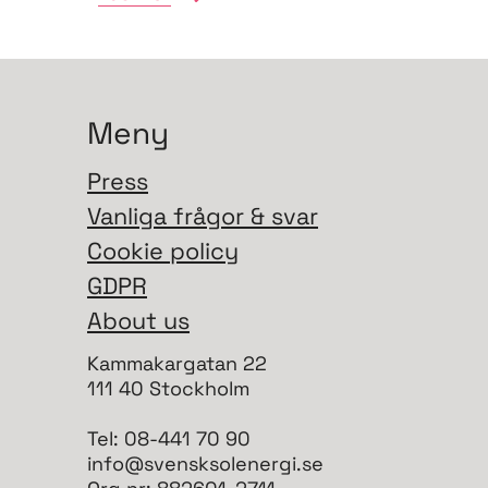
bidra till...
Meny
Press
Vanliga frågor & svar
Cookie policy
GDPR
About us
Kammakargatan 22
111 40 Stockholm
Tel: 08-441 70 90
info@svensksolenergi.se