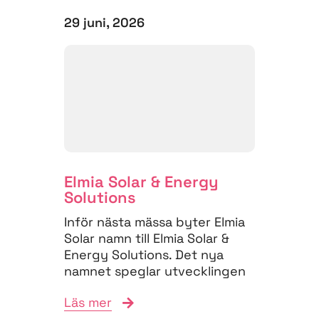
29 juni, 2026
Elmia Solar & Energy
Solutions
Inför nästa mässa byter Elmia
Solar namn till Elmia Solar &
Energy Solutions. Det nya
namnet speglar utvecklingen
på energimarknaden,...
Läs mer