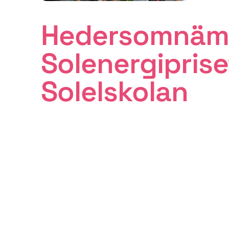
Hedersomnäm
Solenergiprise
Solelskolan