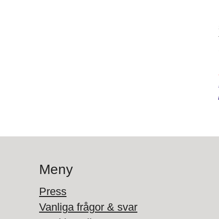
Meny
Press
Vanliga frågor & svar