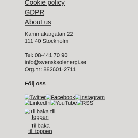
Cookie policy
GDPR
About us
Kammakargatan 22
111 40 Stockholm
Tel: 08-441 70 90
info@svensksolenergi.se
Org.nr: 882601-2711
Följ oss
Tillbaka
till toppen