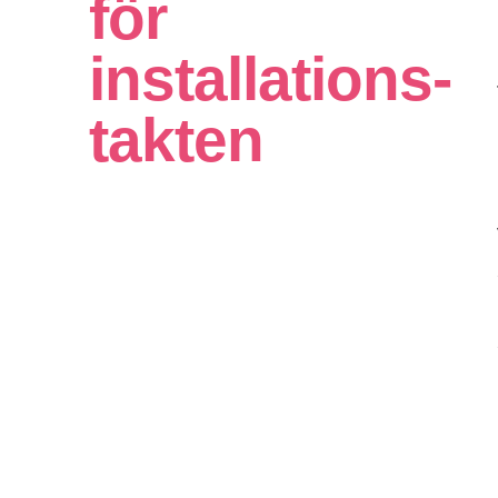
för
installations­
takten