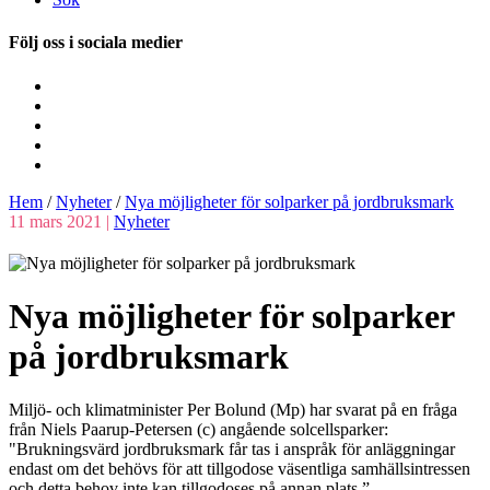
Följ oss i sociala medier
Hem
/
Nyheter
/
Nya möjligheter för solparker på jordbruksmark
11 mars 2021 |
Nyheter
Nya möjligheter för solparker
på jordbruksmark
Miljö- och klimatminister Per Bolund (Mp) har svarat på en fråga
från Niels Paarup-Petersen (c) angående solcellsparker:
"Brukningsvärd jordbruksmark får tas i anspråk för anläggningar
endast om det behövs för att tillgodose väsentliga samhällsintressen
och detta behov inte kan tillgodoses på annan plats.”