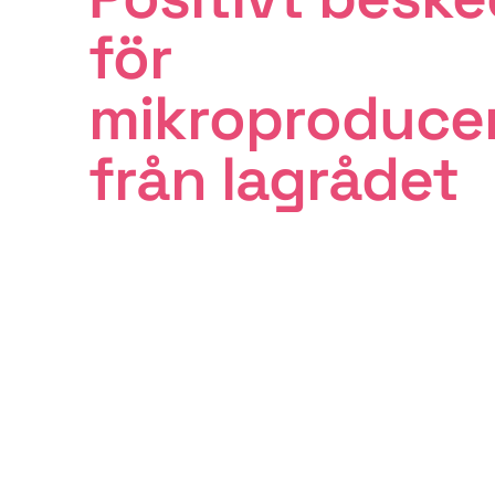
för
mikroproduce
från lagrådet