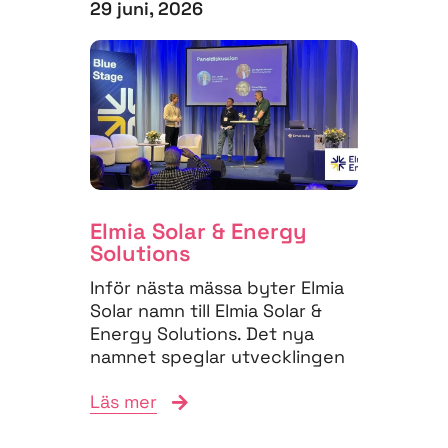
29 juni, 2026
Elmia Solar & Energy
Solutions
Inför nästa mässa byter Elmia
Solar namn till Elmia Solar &
Energy Solutions. Det nya
namnet speglar utvecklingen
på energimarknaden,...
Läs mer