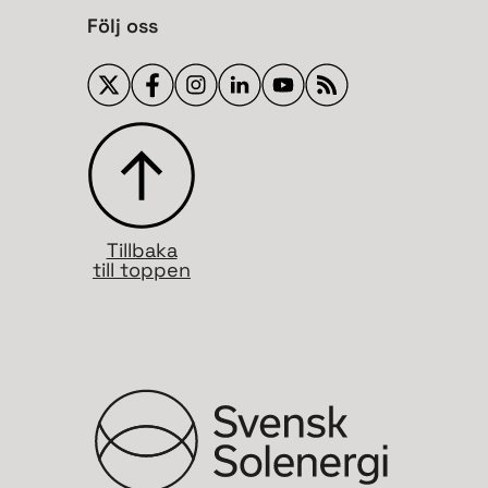
Följ oss
Tillbaka
till toppen