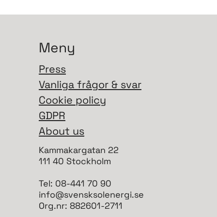
Meny
Press
Vanliga frågor & svar
Cookie policy
GDPR
About us
Kammakargatan 22
111 40 Stockholm
Tel: 08-441 70 90
info@svensksolenergi.se
Org.nr: 882601-2711