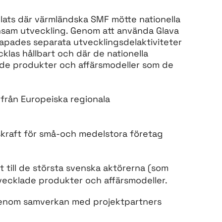
ats där värmländska SMF mötte nationella
nsam utveckling. Genom att använda Glava
apades separata utvecklingsdelaktiviteter
klas hållbart och där de nationella
l de produkter och affärsmodeller som de
 från Europeiska regionala
skraft för små-och medelstora företag
 till de största svenska aktörerna (som
ecklade produkter och affärsmodeller.
ng genom samverkan med projektpartners