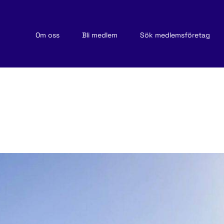
Om oss
Bli medlem
Sök medlemsföretag