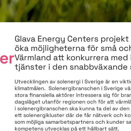
Glava Energy Centers projekt S
öka möjligheterna för små oc
er
Värmland att konkurrera med 
tjänster i den snabbväxande
Utvecklingen av solenergi i Sverige är en vik
klimatmålen. Solenergibranschen i Sverige vä
stora finansiella aktörer intressera sig för bra
dagsläget utanför regionen och för att värm
i solenergibranschen ska kunna ta del av den k
ett solenergikluster där de får nätverk och kop
som möjliga samarbetspartners och kunder sam
kompetens utvecklas på ett hållbart sätt.