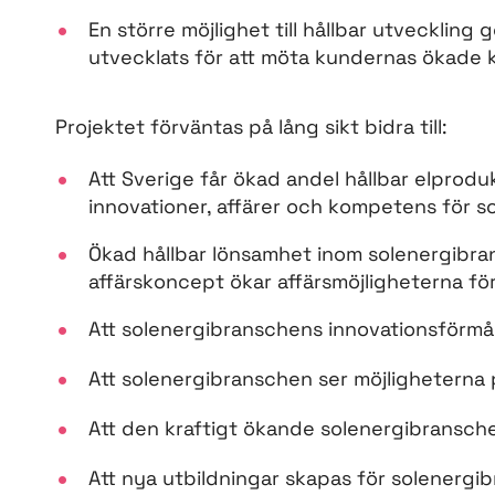
En större möjlighet till hållbar utveckling
utvecklats för att möta kundernas ökade k
Projektet förväntas på lång sikt bidra till:
Att Sverige får ökad andel hållbar elprod
innovationer, affärer och kompetens för s
Ökad hållbar lönsamhet inom solenergibra
affärskoncept ökar affärsmöjligheterna fö
Att solenergibranschens innovationsförmå
Att solenergibranschen ser möjligheterna
Att den kraftigt ökande solenergibransch
Att nya utbildningar skapas för solenergi