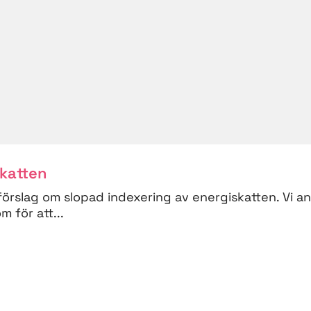
skatten
förslag om slopad indexering av energiskatten. Vi a
 för att...