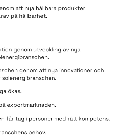
 genom att nya hållbara produkter
rav på hållbarhet.
uktion genom utveckling av nya
olenergibranschen.
nschen genom att nya innovationer och
r solenergibranschen.
ga ökas.
 på exportmarknaden.
en får tag i personer med rätt kompetens.
branschens behov.