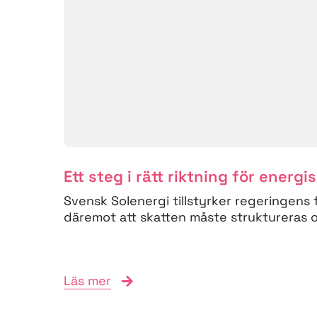
Ett steg i rätt riktning för energi
Svensk Solenergi tillstyrker regeringens 
däremot att skatten måste struktureras om
Läs mer