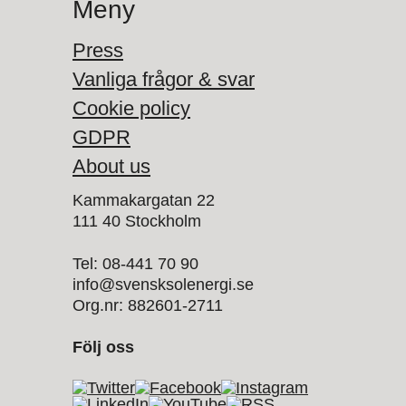
Meny
Press
Vanliga frågor & svar
Cookie policy
GDPR
About us
Kammakargatan 22
111 40 Stockholm
Tel: 08-441 70 90
info@svensksolenergi.se
Org.nr: 882601-2711
Följ oss