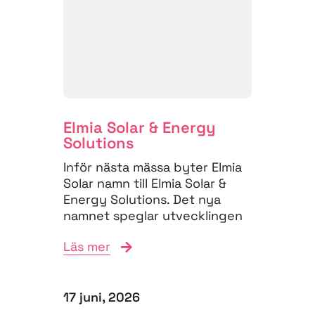
Elmia Solar & Energy
Solutions
Inför nästa mässa byter Elmia
Solar namn till Elmia Solar &
Energy Solutions. Det nya
namnet speglar utvecklingen
på energimarknaden,...
Läs mer
17 juni, 2026