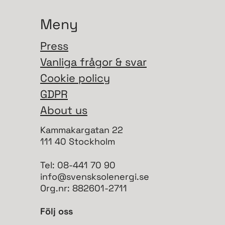
Meny
Press
Vanliga frågor & svar
Cookie policy
GDPR
About us
Kammakargatan 22
111 40 Stockholm
Tel: 08-441 70 90
info@svensksolenergi.se
Org.nr: 882601-2711
Följ oss