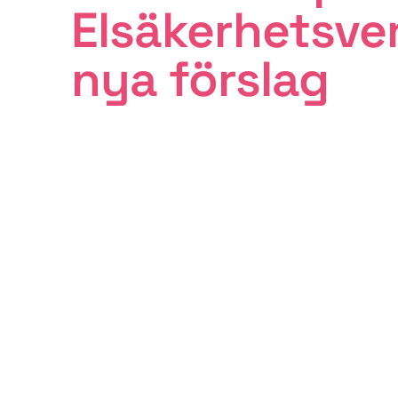
Elsäkerhetsve
nya förslag