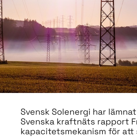
Svensk Solenergi har lämnat
Svenska kraftnäts rapport 
kapacitetsmekanism för att sä