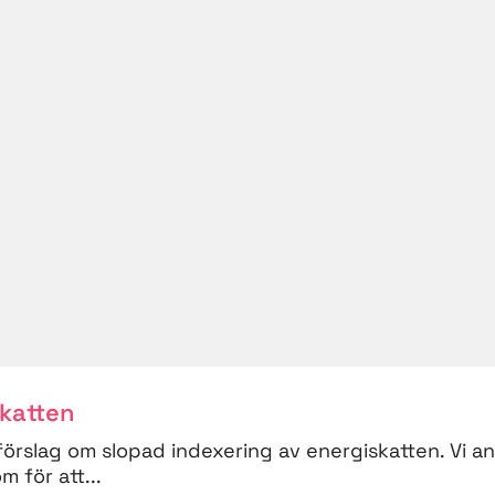
skatten
förslag om slopad indexering av energiskatten. Vi a
 för att...