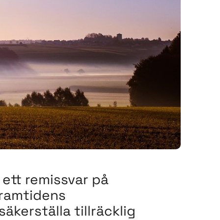
 ett remissvar på
Framtidens
kerställa tillräcklig