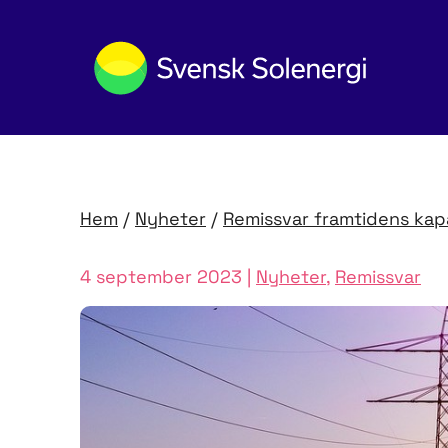
Hem
/
Nyheter
/
Remissvar framtidens kap
4 september 2023 |
Nyheter
,
Remissvar