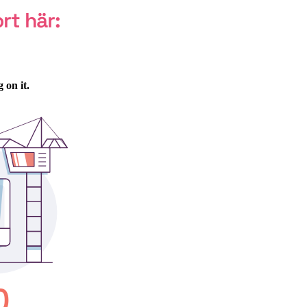
rt här: