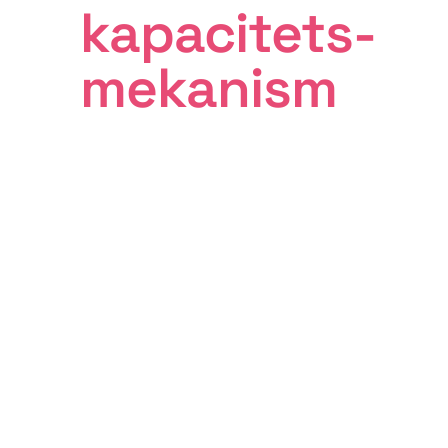
kapacitets­
mekanism