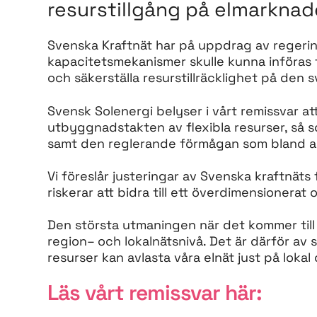
resurstillgång på elmarknad
Svenska Kraftnät har på uppdrag av regerin
kapacitetsmekanismer skulle kunna införas 
och säkerställa resurstillräcklighet på den
Svensk Solenergi belyser i vårt remissvar a
utbyggnadstakten av flexibla resurser, så s
samt den reglerande förmågan som bland an
Vi föreslår justeringar av Svenska kraftnät
riskerar att bidra till ett överdimensionerat
Den största utmaningen när det kommer till
region– och lokalnätsnivå. Det är därför av s
resurser kan avlasta våra elnät just på lokal 
Läs vårt remissvar här: