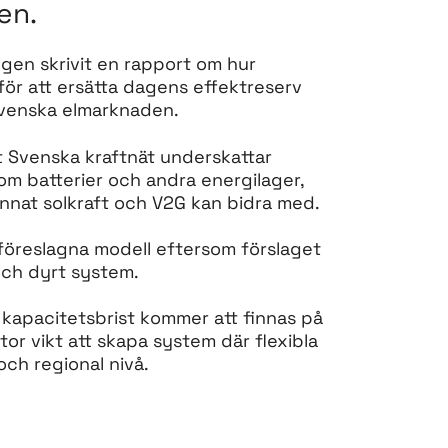
en.
gen skrivit en rapport om hur
för att ersätta dagens effektreserv
 svenska elmarknaden.
tt Svenska kraftnät underskattar
om batterier och andra energilager,
nat solkraft och V2G kan bidra med.
s föreslagna modell eftersom förslaget
 och dyrt system.
 kapacitetsbrist kommer att finnas på
tor vikt att skapa system där flexibla
och regional nivå.