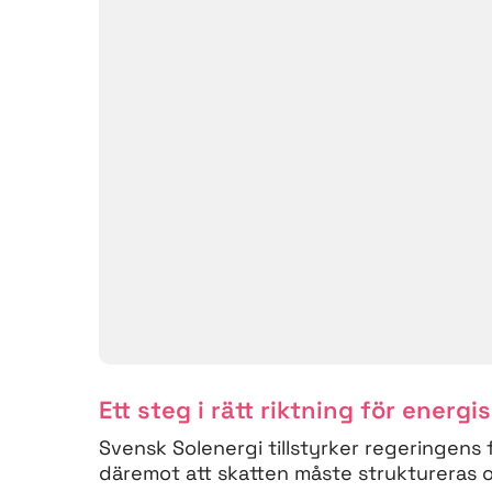
Ett steg i rätt riktning för energi
Svensk Solenergi tillstyrker regeringens 
däremot att skatten måste struktureras om