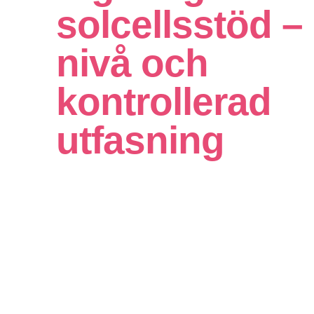
solcellsstöd –
nivå och
kontrollerad
utfasning