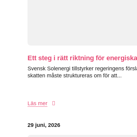
Ett steg i rätt riktning för energisk
Svensk Solenergi tillstyrker regeringens för
skatten måste struktureras om för att...
Läs mer
29 juni, 2026