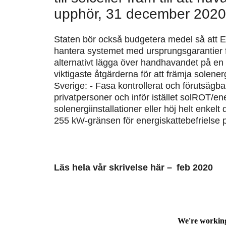
upphör, 31 december 2020,
Staten bör också budgetera medel så att E
hantera systemet med ursprungsgarantier f
alternativt lägga över handhavandet på en
viktigaste åtgärderna för att främja solenerg
Sverige: - Fasa kontrollerat och förutsägbar
privatpersoner och inför istället solROT/e
solenergiinstallationer eller höj helt enkel
255 kW-gränsen för energiskattebefrielse 
Läs hela vår skrivelse här – feb 2020