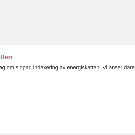
atten
slag om slopad indexering av energiskatten. Vi anser däre