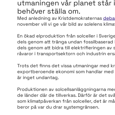
utmaningen vår planet står 
behöver ställa om.
Med anledning av Kristdemokraternas
deba
november vill vi ge vår bild av solelens klima
En ökad elproduktion från solceller i Sveri
dels genom att tränga undan fossilbaserad 
dels genom att bidra till elektrifieringen av
råvaror i transportsektorn och industrin ersä
Trots det finns det vissa utmaningar med kra
exportberoende ekonomi som handlar med h
är inget undantag.
Produktionen av solcellsanläggningarna med
de länder där de tillverkas. Därför är det sv
som klimatpåverkan från solceller, det är m
beror på var du drar systemgränsen.