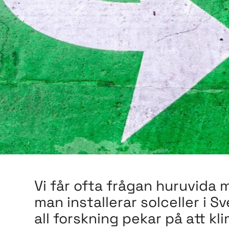
Vi får ofta frågan huruvida
man installerar solceller i Sv
all forskning pekar på att kl