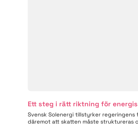
Ett steg i rätt riktning för energi
Svensk Solenergi tillstyrker regeringens 
däremot att skatten måste struktureras om