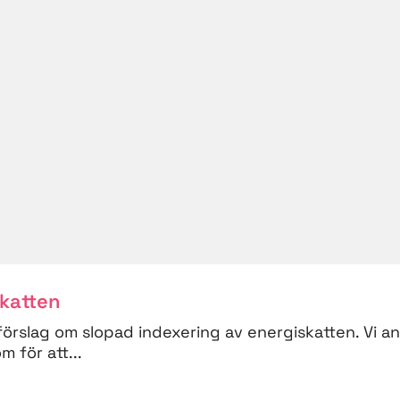
skatten
förslag om slopad indexering av energiskatten. Vi a
 för att...