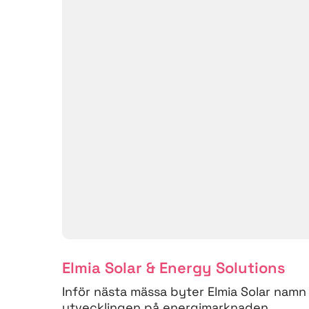
Elmia Solar & Energy Solutions
Inför nästa mässa byter Elmia Solar namn 
utvecklingen på energimarknaden,...