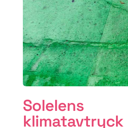
Solelens
klimatavtryck