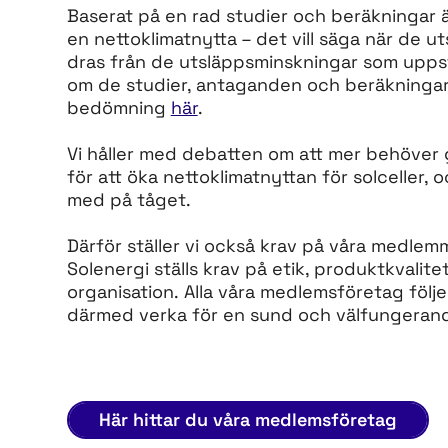
Baserat på en rad studier och beräkningar är
en nettoklimatnytta – det vill säga när de 
dras från de utsläppsminskningar som uppst
om de studier, antaganden och beräkningar 
bedömning
här
.
Vi håller med debatten om att mer behöver 
för att öka nettoklimatnyttan för solceller, 
med på tåget.
Därför ställer vi också krav på våra medle
Solenergi ställs krav på etik, produktkvali
organisation. Alla våra medlemsföretag följ
därmed verka för en sund och välfungeran
Här hittar du våra medlemsföretag