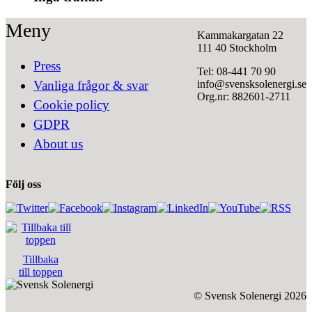
Meny
Kammakargatan 22
111 40 Stockholm
Press
Tel: 08-441 70 90
info@svensksolenergi.se
Vanliga frågor & svar
Org.nr: 882601-2711
Cookie policy
GDPR
About us
Följ oss
Tillbaka
till toppen
© Svensk Solenergi 2026