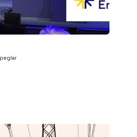
speglar