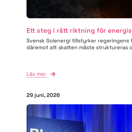
Ett steg i rätt riktning för energi
Svensk Solenergi tillstyrker regeringens 
däremot att skatten måste struktureras om
Läs mer
29 juni, 2026