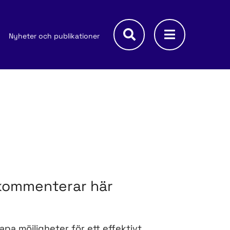
Nyheter och publikationer
 kommenterar här
apa möjligheter för ett effektivt