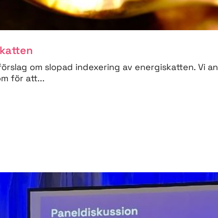
skatten
förslag om slopad indexering av energiskatten. Vi a
 för att...