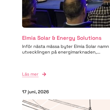
Elmia Solar & Energy Solutions
Inför nästa mässa byter Elmia Solar namn 
utvecklingen på energimarknaden,...
Läs mer
17 juni, 2026