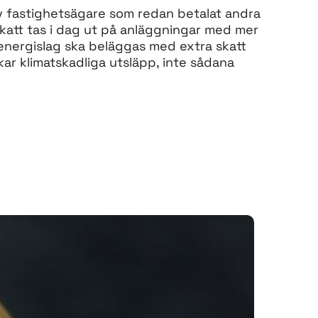
, av fastighetsägare som redan betalat andra
 skatt tas i dag ut på anläggningar med mer
energislag ska beläggas med extra skatt
ar klimatskadliga utsläpp, inte sådana