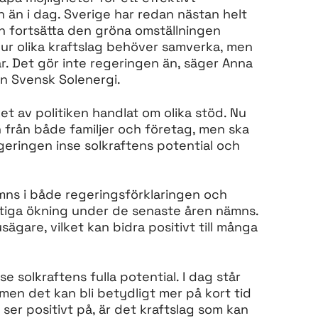
 än i dag. Sverige har redan nästan helt
och fortsätta den gröna omställningen
ur olika kraftslag behöver samverka, men
r. Det gör inte regeringen än, säger Anna
n Svensk Solenergi.
et av politiken handlat om olika stöd. Nu
n från både familjer och företag, men ska
geringen inse solkraftens potential och
ämns i både regeringsförklaringen och
tiga ökning under de senaste åren nämns.
ägare, vilket kan bidra positivt till många
e solkraftens fulla potential. I dag står
 men det kan bli betydligt mer på kort tid
ser positivt på, är det kraftslag som kan