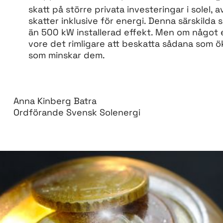
skatt på större privata investeringar i solel
skatter inklusive för energi. Denna särskilda
än 500 kW installerad effekt. Men om något 
vore det rimligare att beskatta sådana som ök
som minskar dem.
Anna Kinberg Batra
Ordförande Svensk Solenergi