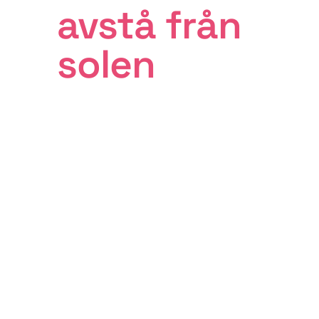
avstå från
solen