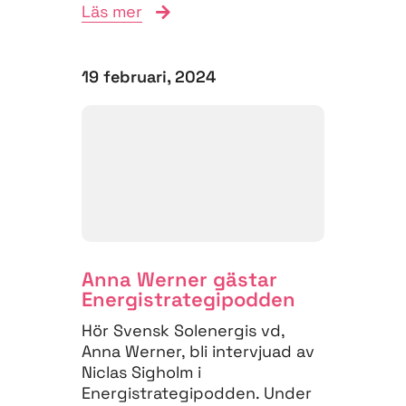
Läs mer
19 februari, 2024
Anna Werner gästar
Energistrategipodden
Hör Svensk Solenergis vd,
Anna Werner, bli intervjuad av
Niclas Sigholm i
Energistrategipodden. Under