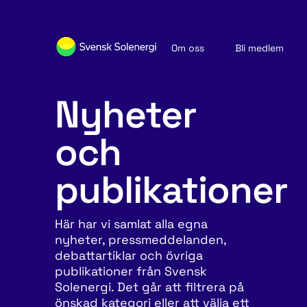
Om oss
Bli medlem
Sök medlemsföretag
Nyheter och publikationer
Nyheter
och
publikationer
Här har vi samlat alla egna
nyheter, pressmeddelanden,
debattartiklar och övriga
publikationer från Svensk
Solenergi. Det går att filtrera på
önskad kategori eller att välja ett