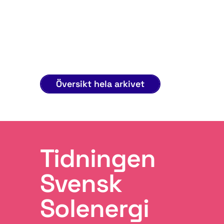
Översikt hela arkivet
Tidningen
Svensk
Solenergi