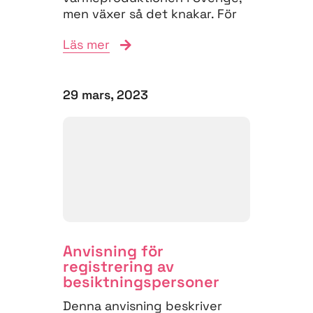
men växer så det knakar. För
att hålla...
Läs mer
29 mars, 2023
Anvisning för
registrering av
besiktnings­personer
Denna anvisning beskriver