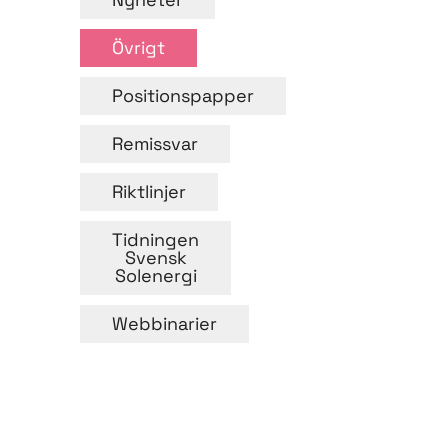
Övrigt
Positionspapper
Remissvar
Riktlinjer
Tidningen
Svensk
Solenergi
Webbinarier