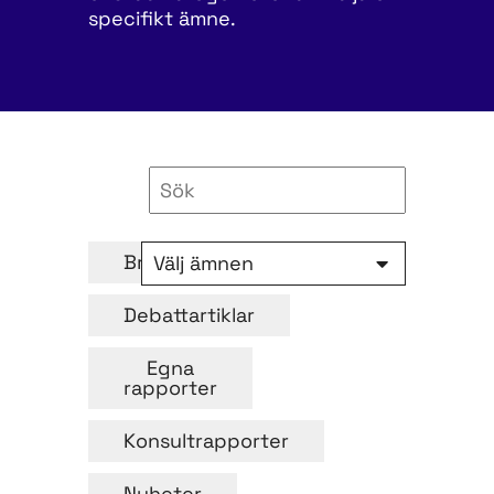
specifikt ämne.
Brev
Välj ämnen
Debattartiklar
Egna
rapporter
Konsultrapporter
Nyheter