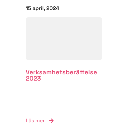
15 april, 2024
Verksamhets­berättelse
2023
Läs mer