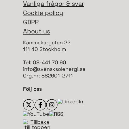
Vanliga frågor & svar
Cookie policy
GDPR
About us
Kammakargatan 22
111 40 Stockholm
Tel: 08-441 70 90
info@svensksolenergi.se
Org.nr: 882601-2711
Följ oss