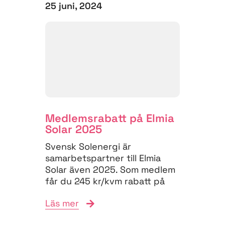
25 juni, 2024
Medlems­rabatt på Elmia
Solar 2025
Svensk Solenergi är
samarbetspartner till Elmia
Solar även 2025. Som medlem
får du 245 kr/kvm rabatt på
monterpriset, den högsta...
Läs mer