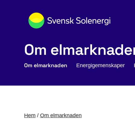
Om elmarknade
Om elmarknaden
Energigemenskaper
Hem
/
Om elmarknaden