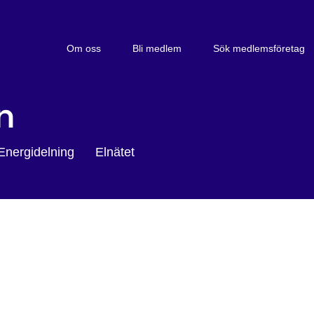
Om oss
Bli medlem
Sök medlemsföretag
n
Energidelning
Elnätet