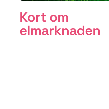
Kort om
elmarknaden