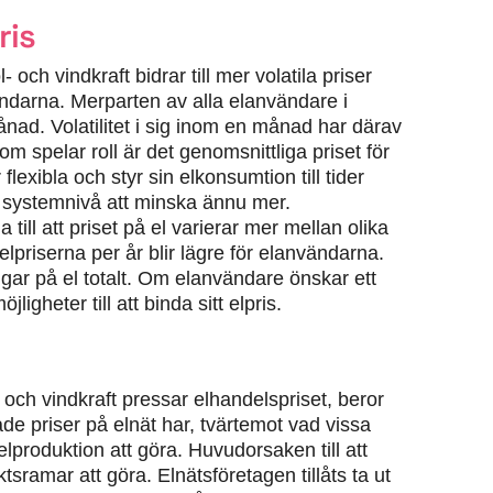
ris
och vindkraft bidrar till mer volatila priser
ändarna. Merparten av alla elanvändare i
nad. Volatilitet i sig inom en månad har därav
 spelar roll är det genomsnittliga priset för
ibla och styr sin elkonsumtion till tider
 systemnivå att minska ännu mer.
till att priset på el varierar mer mellan olika
lpriserna per år blir lägre för elanvändarna.
ar på el totalt. Om elanvändare önskar ett
ligheter till att binda sitt elpris.
- och vindkraft pressar elhandelspriset, beror
de priser på elnät har, tvärtemot vad vissa
elproduktion att göra. Huvudorsaken till att
sramar att göra. Elnätsföretagen tillåts ta ut