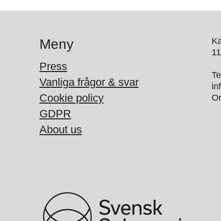
K
Meny
11
Press
Te
Vanliga frågor & svar
in
Cookie policy
Or
GDPR
About us