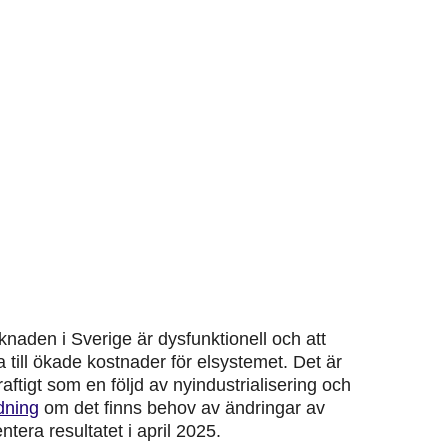
rknaden i Sverige är
dysfunktionell
och att
till ökade kostnader för elsystemet. Det är
aftigt som en följd av nyindustrialisering och
edning
om det finns behov av ändringar av
era resultatet i april 2025.