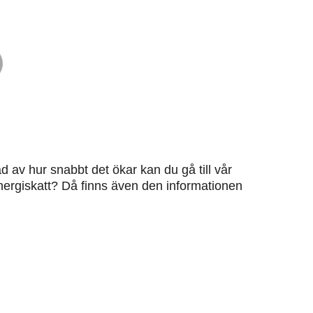
ad av hur snabbt det ökar kan du gå till vår
 energiskatt? Då finns även den informationen