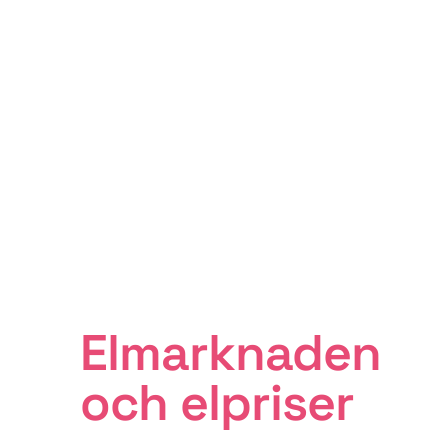
Elmarknaden
och elpriser