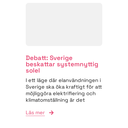
Debatt: Sverige
beskattar system­nyttig
solel
I ett läge där elanvändningen i
Sverige ska öka kraftigt för att
möjliggöra elektrifiering och
klimatomställning är det
anmärkningsvärt att...
Läs mer