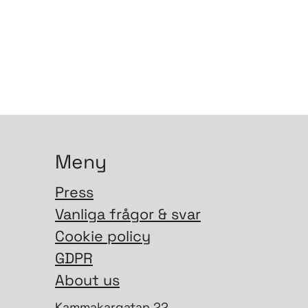
Meny
Press
Vanliga frågor & svar
Cookie policy
GDPR
About us
Kammakargatan 22