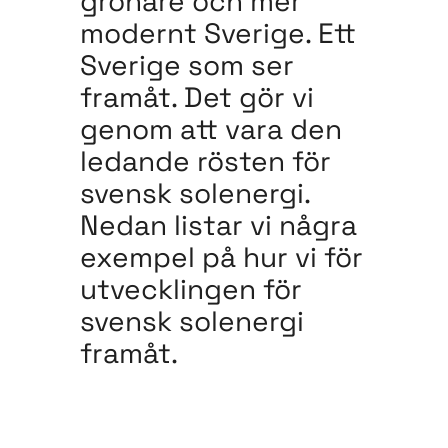
grönare och mer
modernt Sverige. Ett
Sverige som ser
framåt. Det gör vi
genom att vara den
ledande rösten för
svensk solenergi.
Nedan listar vi några
exempel på hur vi för
utvecklingen för
svensk solenergi
framåt.