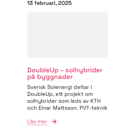
13 februari, 2025
DoubleUp – solhybrider
på byggnader
Svensk Solenergi deltar i
DoubleUp, ett projekt om
solhybrider som leds av KTH
och Einar Mattsson. PVT-teknik
(photovoltaic thermal) är...
Läs mer