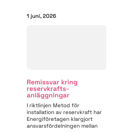
1 juni, 2026
Remissvar kring
reservkrafts­
anläggningar
I riktlinjen Metod för
installation av reservkraft har
Energiföretagen klargjort
ansvarsfördelningen mellan
installatörer och elnätsföretag