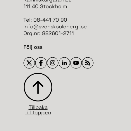
111 40 Stockholm
Tel: 08-441 70 90
info@svensksolenergi.se
Org.nr: 882601-2711
Följ oss
Tillbaka
till toppen