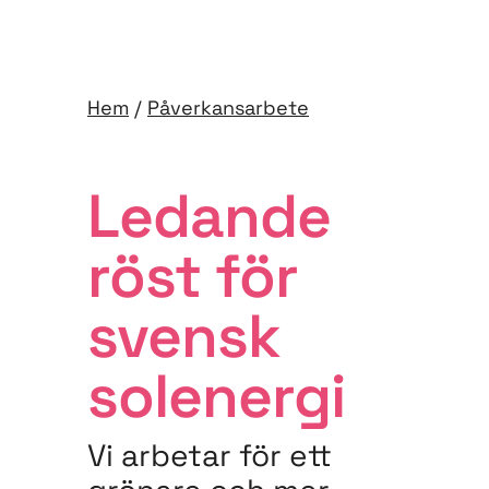
Hem
/
Påverkansarbete
Ledande
röst för
svensk
solenergi
Vi arbetar för ett