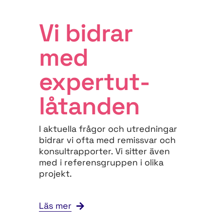
Vi bidrar
med
expert­ut­
låtanden
I aktuella frågor och utredningar
bidrar vi ofta med remissvar och
konsultrapporter. Vi sitter även
med i referensgruppen i olika
projekt.
Läs mer