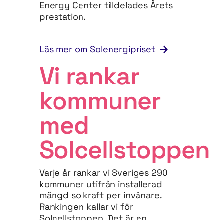
Energy Center tilldelades Årets
prestation.
Läs mer om Solenergipriset
Vi rankar
kommuner
med
Solcellstoppen
Varje år rankar vi Sveriges 290
kommuner utifrån installerad
mängd solkraft per invånare.
Rankingen kallar vi för
Solcellstoppen. Det är en