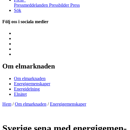
Pressmeddelanden
Pressbilder
Press
Sök
Följ oss i sociala medier
Om elmarknaden
Om elmarknaden
Energigemenskaper
Energidelning
Elnätet
Hem
/
Om elmarknaden
/
Energigemenskaper
Sverige sena med energi­­­gemen­