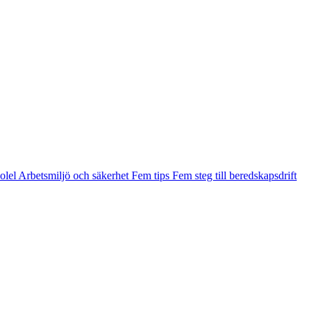
olel
Arbetsmiljö och säkerhet
Fem tips
Fem steg till beredskaps­drift