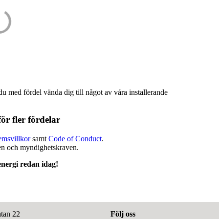
 du med fördel vända dig till något av våra installerande
ör fler fördelar
msvillkor
samt
Code of Conduct
.
ken och myndighetskraven.
nergi redan idag!
tan 22
Följ oss