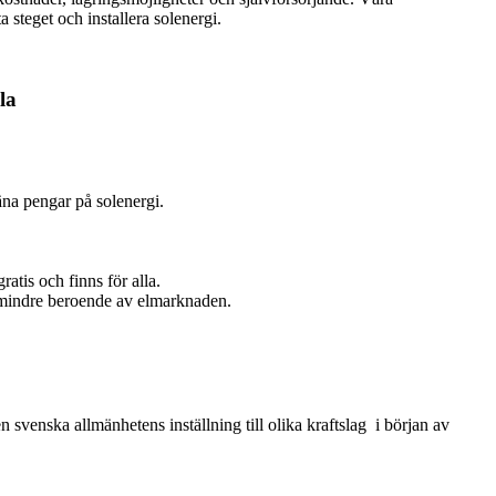
ta steget och installera solenergi.
la
äna pengar på solenergi.
ratis och finns för alla.
h mindre beroende av elmarknaden.
venska allmänhetens inställning till olika kraftslag i början av