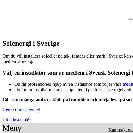
Solenergi i Sverige
Om du vill installera solceller på tak, fasader eller mark i Sverige kan
medlemsföretag.
Välj en installatör som är medlem i Svensk Solenergi f
Du får professionell hjälp av en installatör som följer våra
medle
Du får en installatör som är uppdaterad på de senaste regelver
Gör som många andra – tänk på framtiden och börja leva på sole
Hem
/
Om solenergi
Hitta installatör
Meny
Kammakarga