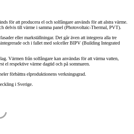
änds för att producera el och solfångare används för att alstra värme.
och delvis till värme i samma panel (Photovoltaic-Thermal, PVT).
asader eller markställningar. Det går även att integrera alla tre
ntegrerade och i fallet med solceller BIPV (Building Integrated
ätsbolag. Värmen från solfångare kan användas för att värma vatten,
mest el respektive värme dagtid och på sommaren.
eler förbättra elproduktionens verkningsgrad.
ckling i Sverige.