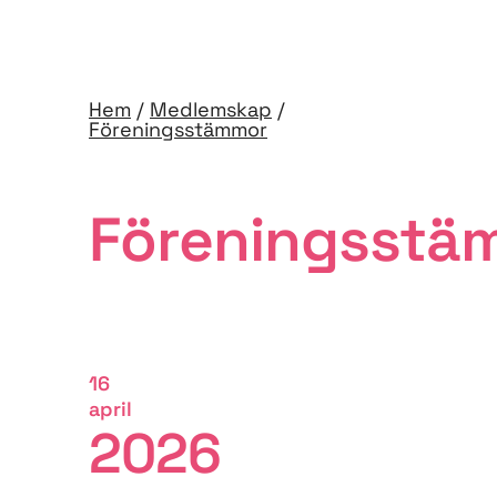
Hem
/
Medlemskap
/
Föreningsstämmor
Föreningsstä
16
april
2026