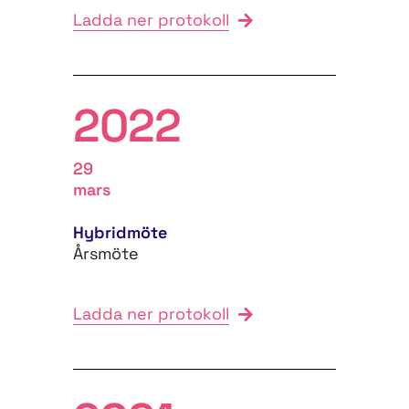
Ladda ner protokoll
2022
29
mars
Hybridmöte
Årsmöte
Ladda ner protokoll