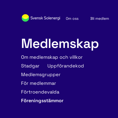
Om oss
Bli medlem
Sök medlemsföretag
Nyheter och publikationer
Medlemskap
Om medlemskap och villkor
Stadgar
Uppförandekod
Medlemsgrupper
För medlemmar
Förtroendevalda
Föreningsstämmor