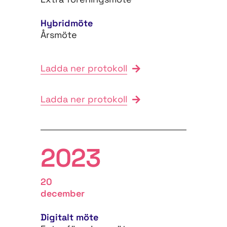
Hybridmöte
Årsmöte
Ladda ner protokoll
Ladda ner protokoll
2023
20
december
Digitalt möte