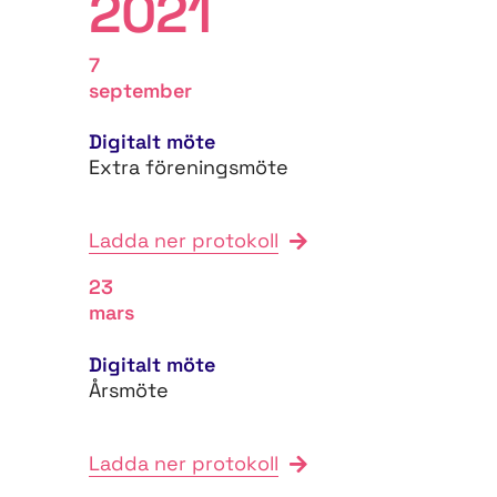
2021
7
september
Digitalt möte
Extra föreningsmöte
Ladda ner protokoll
23
mars
Digitalt möte
Årsmöte
Ladda ner protokoll