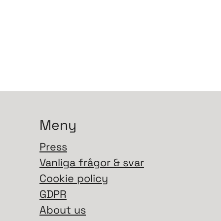
Meny
Press
Vanliga frågor & svar
Cookie policy
GDPR
About us