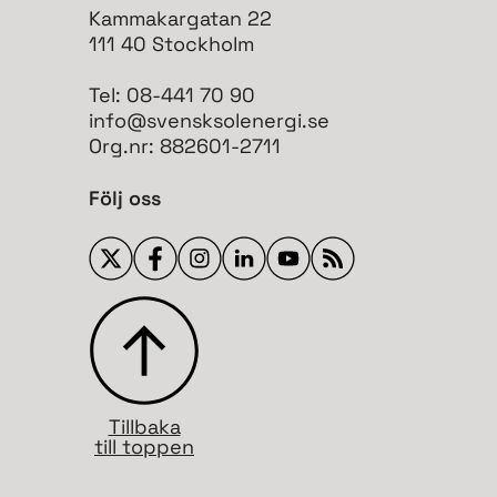
Kammakargatan 22
111 40 Stockholm
Tel: 08-441 70 90
info@svensksolenergi.se
Org.nr: 882601-2711
Följ oss
Tillbaka
till toppen