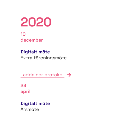
2020
10
december
Digitalt möte
Extra föreningsmöte
Ladda ner protokoll
23
april
Digitalt möte
Årsmöte