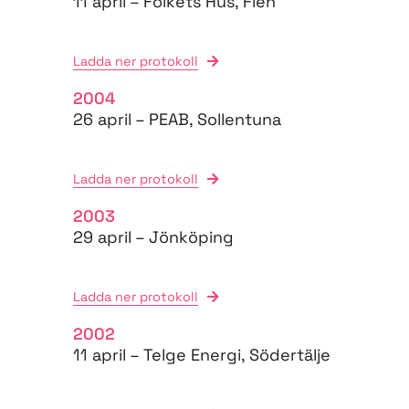
11 april – Folkets Hus, Flen
Ladda ner protokoll
2004
26 april – PEAB, Sollentuna
Ladda ner protokoll
2003
29 april – Jönköping
Ladda ner protokoll
2002
11 april – Telge Energi, Södertälje