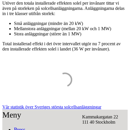
Utöver den totala installerade effekten solel per invånare tittar vi
även på storleken på solcellsanläggningarna. Anläggningarna delas
in i tre klasser utifrån storlek:
Små anläggningar (mindre än 20 kW)
Mellanstora anläggningar (mellan 20 kW och 1 MW)
Stora anläggningar (större än 1 MW)
Total installerad effekt i det övre intervallet utgör nu 7 procent av
den installerade effekten solel i landet (36 W per invånare).
Vår statistik över Sveriges största solcellsanläggningar
Meny
Kammakargatan 22
111 40 Stockholm
Press