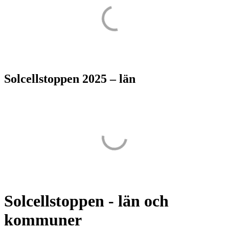
Solcells­toppen 2025 – län
Solcellstoppen - län och
kommuner