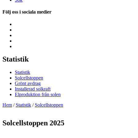
Följ oss i sociala medier
Statistik
Statistik
Solcellstoppen
Grönt avdrag
Installerad solkraft
Elproduktion från solen
Hem
/
Statistik
/
Solcellstoppen
Solcells­toppen 2025