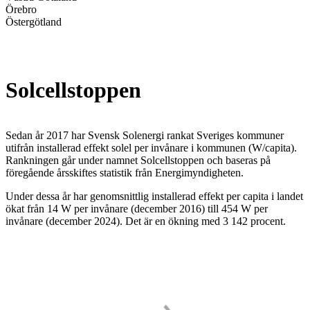
Örebro
Östergötland
Solcells­toppen
Sedan år 2017 har Svensk Solenergi rankat Sveriges kommuner
utifrån installerad effekt solel per invånare i kommunen (W/capita).
Rankningen går under namnet Solcellstoppen och baseras på
föregående årsskiftes statistik från Energimyndigheten.
Under dessa år har genomsnittlig installerad effekt per capita i landet
ökat från 14 W per invånare (december 2016) till 454 W per
invånare (december 2024). Det är en ökning med 3 142 procent.