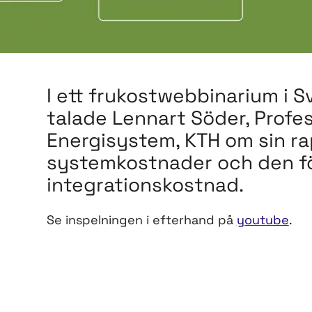
I ett frukostwebbinarium i S
talade Lennart Söder, Profes
Energisystem, KTH om sin r
systemkostnader och den fö
integrationskostnad.
Se inspelningen i efterhand på
youtube
.