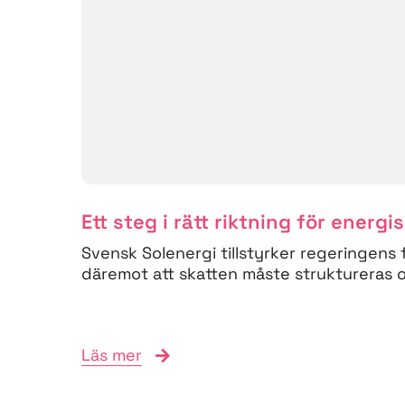
Ett steg i rätt riktning för energi
Svensk Solenergi tillstyrker regeringens 
däremot att skatten måste struktureras om
Läs mer