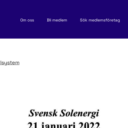
Om oss
Bli medlem
Sök medlemsföretag
elsystem