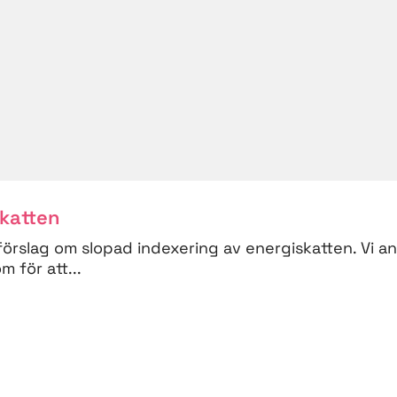
skatten
förslag om slopad indexering av energiskatten. Vi a
 för att...