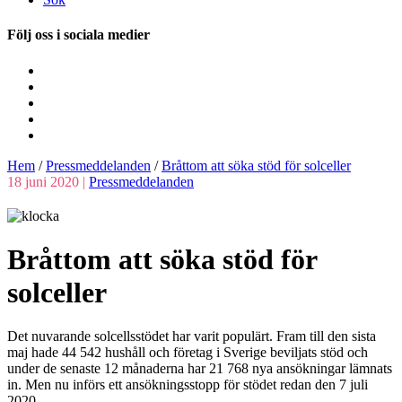
Följ oss i sociala medier
Hem
/
Pressmeddelanden
/
Bråttom att söka stöd för solceller
18 juni 2020 |
Pressmeddelanden
Bråttom att söka stöd för
solceller
Det nuvarande solcellsstödet har varit populärt. Fram till den sista
maj hade 44 542 hushåll och företag i Sverige beviljats stöd och
under de senaste 12 månaderna har 21 768 nya ansökningar lämnats
in. Men nu införs ett ansökningsstopp för stödet redan den 7 juli
2020.