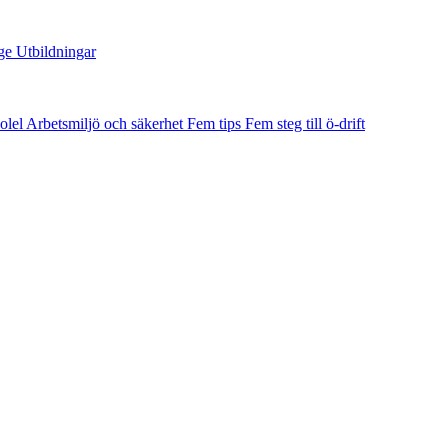
ge
Utbildningar
olel
Arbetsmiljö och säkerhet
Fem tips
Fem steg till ö-drift