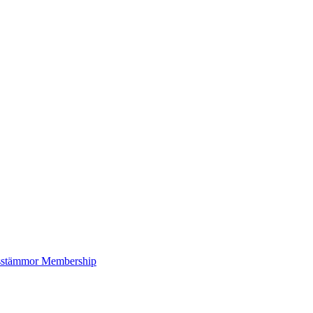
sstämmor
Membership