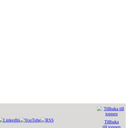
Tillbaka
till toppen