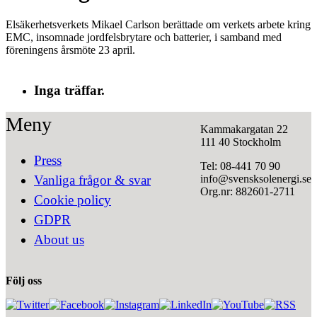
Elsäkerhetsverkets Mikael Carlson berättade om verkets arbete kring
EMC, insomnade jordfelsbrytare och batterier, i samband med
föreningens årsmöte 23 april.
Inga träffar.
Meny
Kammakargatan 22
111 40 Stockholm
Press
Tel: 08-441 70 90
info@svensksolenergi.se
Vanliga frågor & svar
Org.nr: 882601-2711
Cookie policy
GDPR
About us
Följ oss