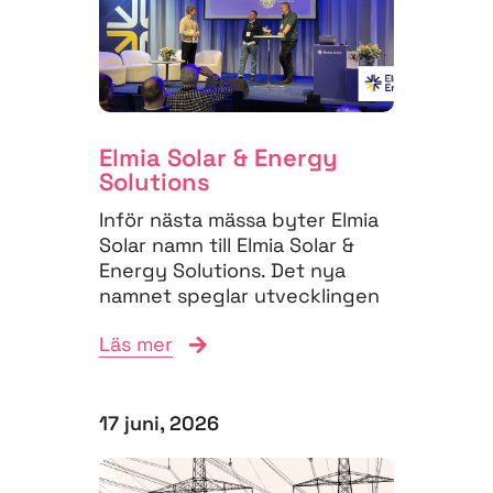
Elmia Solar & Energy
Solutions
Inför nästa mässa byter Elmia
Solar namn till Elmia Solar &
Energy Solutions. Det nya
namnet speglar utvecklingen
på energimarknaden,...
Läs mer
17 juni, 2026