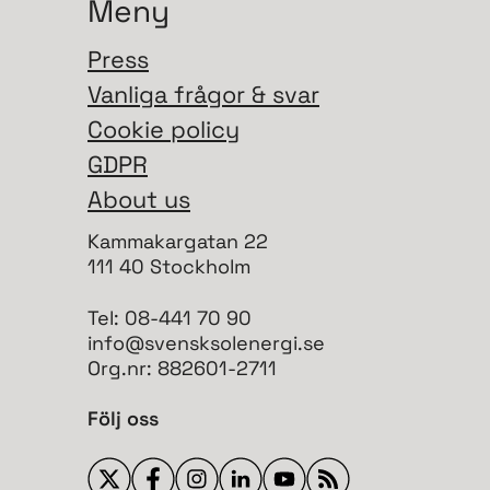
Meny
Press
Vanliga frågor & svar
Cookie policy
GDPR
About us
Kammakargatan 22
111 40 Stockholm
Tel: 08-441 70 90
info@svensksolenergi.se
Org.nr: 882601-2711
Följ oss