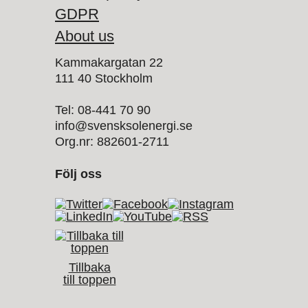
GDPR
About us
Kammakargatan 22
111 40 Stockholm
Tel: 08-441 70 90
info@svensksolenergi.se
Org.nr: 882601-2711
Följ oss
Tillbaka
till toppen