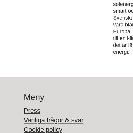
solenerg
smart oc
Svenska
vara bla
Europa. 
till en 
det är lä
energi.
Meny
Press
Vanliga frågor & svar
Cookie policy