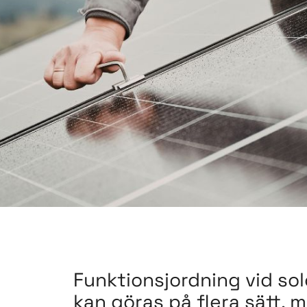
Funktionsjordning vid sol
kan göras på flera sätt, 