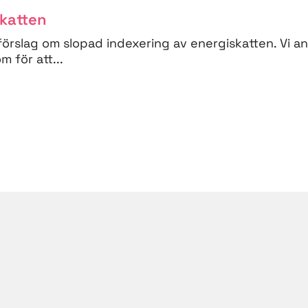
skatten
förslag om slopad indexering av energiskatten. Vi a
 för att...