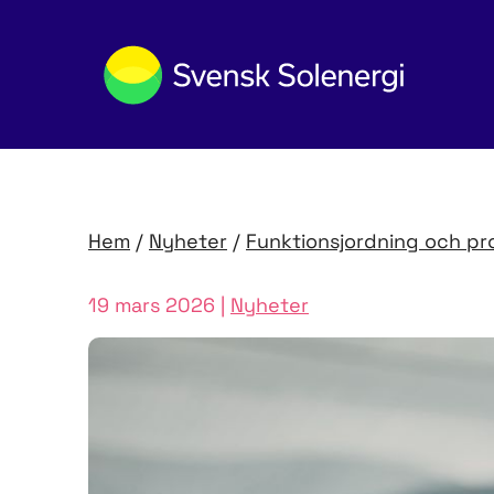
Hem
/
Nyheter
/
Funktions­jordning och pr
19 mars 2026 |
Nyheter