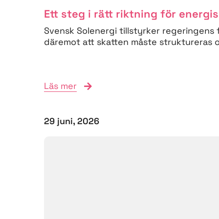
Ett steg i rätt riktning för energi
Svensk Solenergi tillstyrker regeringens 
däremot att skatten måste struktureras om
Läs mer
29 juni, 2026