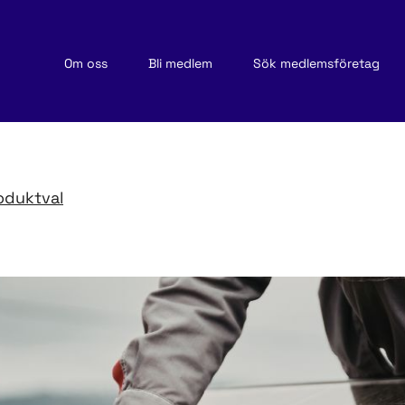
Om oss
Bli medlem
Sök medlemsföretag
oduktval