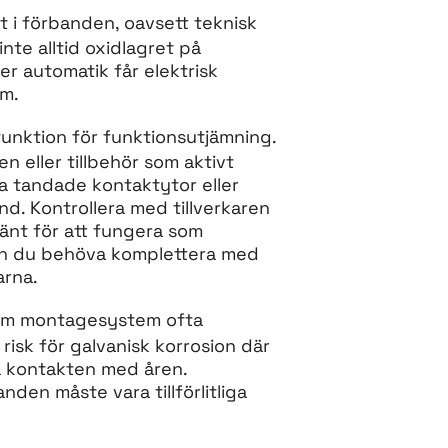
t i förbanden, oavsett teknisk
nte alltid oxidlagret på
er automatik får elektrisk
m.
unktion för funktionsutjämning.
 eller tillbehör som aktivt
ia tandade kontaktytor eller
d. Kontrollera med tillverkaren
nt för att fungera som
n du behöva komplettera med
rna.
rsom montagesystem ofta
risk för galvanisk korrosion där
a kontakten med åren.
den måste vara tillförlitliga