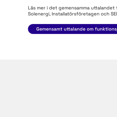
Läs mer i det gemensamma uttalandet f
Solenergi, Installatörsföretagen och S
Gemensamt uttalande om funktions