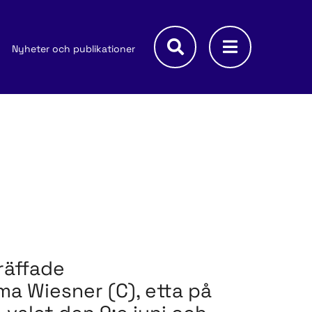
Nyheter och publikationer
träffade
a Wiesner (C), etta på