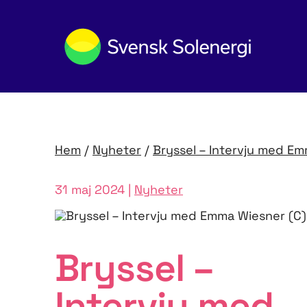
Hem
/
Nyheter
/
Bryssel – Intervju med Em
31 maj 2024 |
Nyheter
Bryssel –
Intervju med