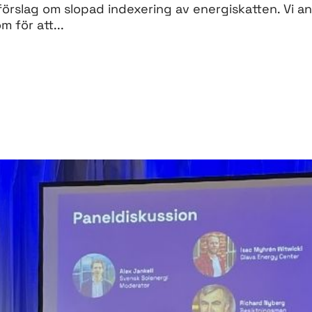
förslag om slopad indexering av energiskatten. Vi a
 för att...