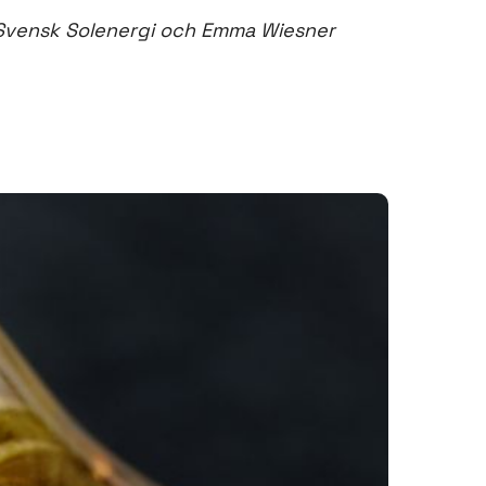
å Svensk Solenergi och Emma Wiesner