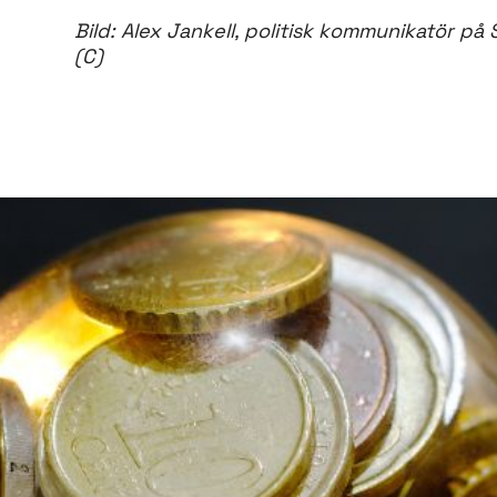
Bild: Alex Jankell, politisk kommunikatör p
(C)