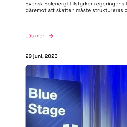
Svensk Solenergi tillstyrker regeringens 
däremot att skatten måste struktureras om
Läs mer
29 juni, 2026