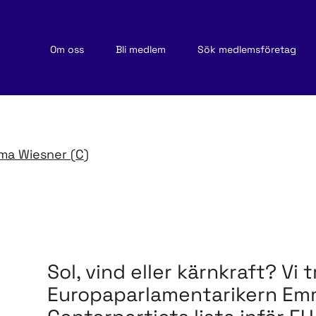
Om oss
Bli medlem
Sök medlemsföretag
ma Wiesner (C)
Sol, vind eller kärnkraft? Vi 
Europaparlamentarikern Emm