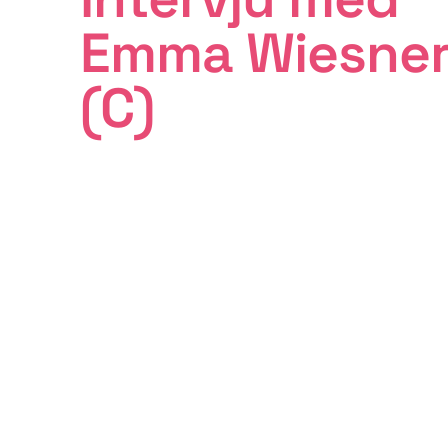
Emma Wiesne
(C)