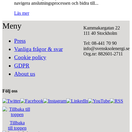
navigera anslutningsprocessen och bidra till...
Läs mer
Meny
Kammakargatan 22
111 40 Stockholm
Press
Tel: 08-441 70 90
info@svensksolenergi.se
Vanliga frågor & svar
Org.nr: 882601-2711
Cookie policy
GDPR
About us
Följ oss
Tillbaka
till toppen