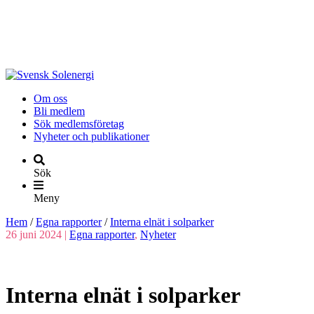
Om oss
Bli medlem
Sök medlemsföretag
Nyheter och publikationer
Sök
Meny
Hem
/
Egna rapporter
/
Interna elnät i solparker
26 juni 2024 |
Egna rapporter
,
Nyheter
Interna elnät i solparker