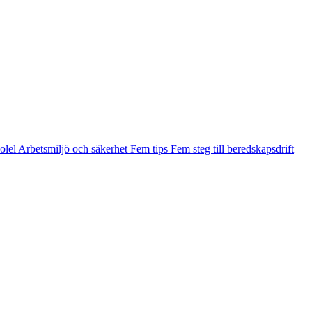
olel
Arbetsmiljö och säkerhet
Fem tips
Fem steg till beredskaps­drift