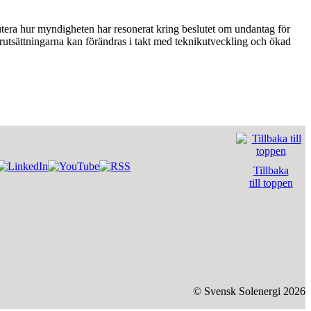
skutera hur myndigheten har resonerat kring beslutet om undantag för
förutsättningarna kan förändras i takt med teknikutveckling och ökad
Tillbaka
till toppen
© Svensk Solenergi 2026