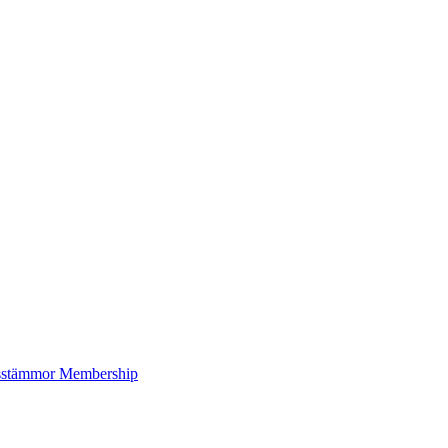
sstämmor
Membership