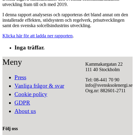
utveckling fram till och med 2019.
I denna rapport analyseras och rapporteras det bland annat om den
installerade effekten, stödsystem och regelverk, prisutvecklingen
samt den svenska solcellsindustrins utveckling.
Klicka här för att ladda ner rapporten
.
Inga träffar.
Meny
Kammakargatan 22
111 40 Stockholm
Press
Tel: 08-441 70 90
info@svensksolenergi.se
Vanliga frågor & svar
Org.nr: 882601-2711
Cookie policy
GDPR
About us
Följ oss