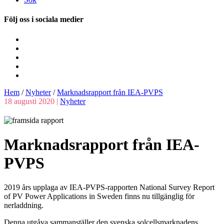
Följ oss i sociala medier
Hem
/
Nyheter
/
Marknads­rapport från IEA-PVPS
18 augusti 2020 |
Nyheter
Marknads­rapport från IEA-
PVPS
2019 års upplaga av IEA-PVPS-rapporten National Survey Report
of PV Power Applications in Sweden finns nu tillgänglig för
nerladdning.
Denna utgåva sammanställer den svenska solcellsmarknadens