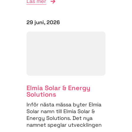
Läs mer
att...
29 juni, 2026
Elmia Solar & Energy
Solutions
Inför nästa mässa byter Elmia
Solar namn till Elmia Solar &
Energy Solutions. Det nya
namnet speglar utvecklingen
på energimarknaden,...