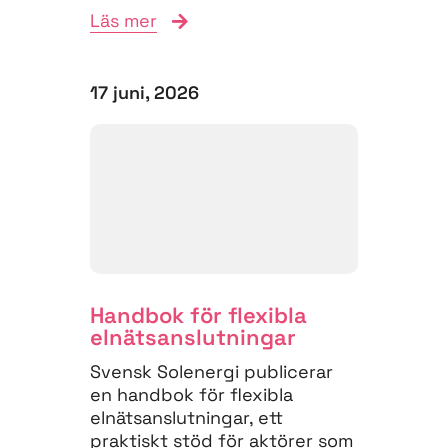
Läs mer
17 juni, 2026
Handbok för flexibla
elnäts­anslutningar
Svensk Solenergi publicerar
en handbok för flexibla
elnätsanslutningar, ett
praktiskt stöd för aktörer som