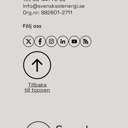
info@svensksolenergi.se
Org.nr: 882601-2711
Följ oss
Tillbaka
till toppen