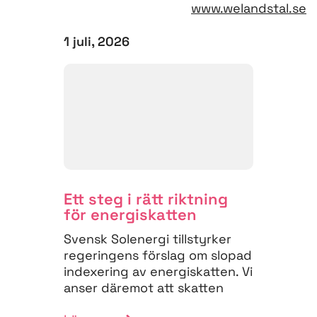
www.welandstal.se
1 juli, 2026
Ett steg i rätt riktning
för energiskatten
Svensk Solenergi tillstyrker
regeringens förslag om slopad
indexering av energiskatten. Vi
anser däremot att skatten
måste struktureras om för