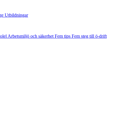
ge
Utbildningar
olel
Arbetsmiljö och säkerhet
Fem tips
Fem steg till ö-drift