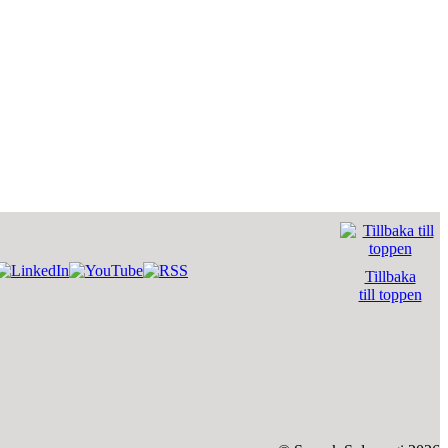
Tillbaka
till toppen