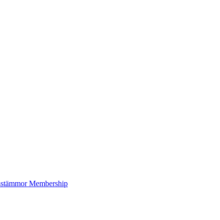
sstämmor
Membership