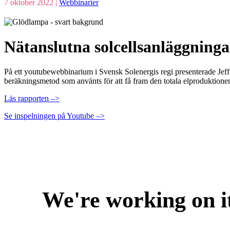
7 oktober 2022 |
Webbinarier
Nätanslutna solcellsanläggning
På ett youtubewebbinarium i Svensk Solenergis regi presenterade Jeff
beräkningsmetod som använts för att få fram den totala elproduktionen
Läs rapporten –>
Se inspelningen på Youtube –>