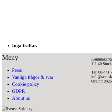
Inga träffar.
Meny
Kammakarga
111 40 Stoc
Press
Tel: 08-441 
info@svensks
Vanliga frågor & svar
Org.nr: 882
Cookie policy
GDPR
About us