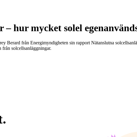
ar – hur mycket solel egenanvänd
rey Berard från Energimyndigheten sin rapport Nätanslutna solcellsanlä
 från solcellsanläggningar.