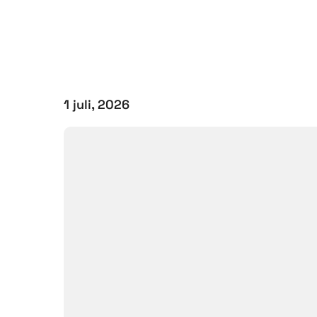
1 juli, 2026