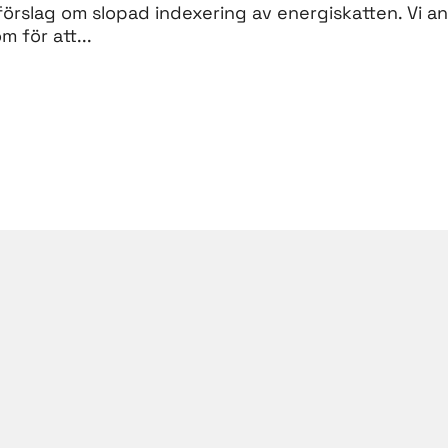
förslag om slopad indexering av energiskatten. Vi a
 för att...