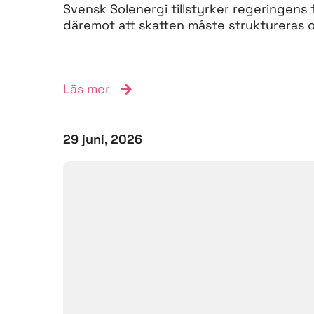
Svensk Solenergi tillstyrker regeringens 
däremot att skatten måste struktureras om
Läs mer
29 juni, 2026