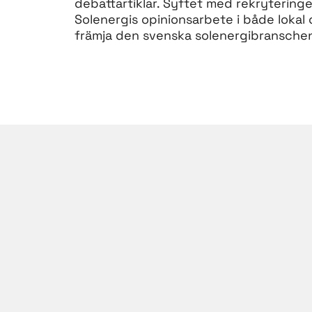
debattartiklar. Syftet med rekryteringe
Solenergis opinionsarbete i både lokal 
främja den svenska solenergibransche