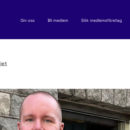
Om oss
Bli medlem
Sök medlemsföretag
iet