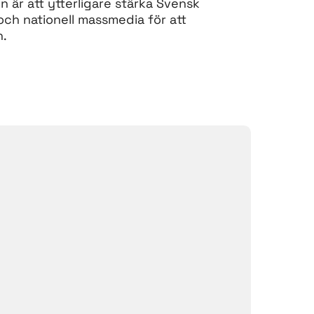
n är att ytterligare stärka Svensk
och nationell massmedia för att
n.