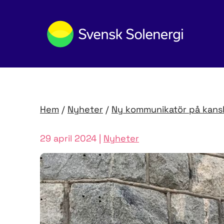
Hem
/
Nyheter
/
Ny kommunikatör på kansl
29 april 2024 |
Nyheter