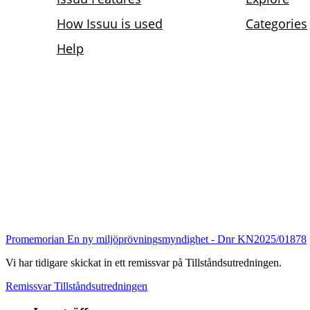
Promemorian En ny miljöprövningsmyndighet - Dnr KN2025/01878
Vi har tidigare skickat in ett remissvar på Tillståndsutredningen.
Remissvar Tillståndsutredningen