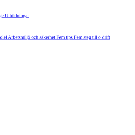
ge
Utbildningar
olel
Arbetsmiljö och säkerhet
Fem tips
Fem steg till ö-drift