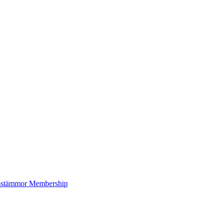
sstämmor
Membership