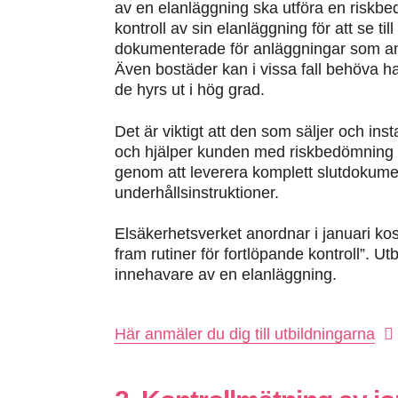
av en elanläggning ska utföra en riskbe
kontroll av sin elanläggning för att se ti
dokumenterade för anläggningar som a
Även bostäder kan i vissa fall behöva h
de hyrs ut i hög grad.
Det är viktigt att den som säljer och ins
och hjälper kunden med riskbedömning oc
genom att leverera komplett slutdokumen
underhållsinstruktioner.
Elsäkerhetsverket anordnar i januari kost
fram rutiner för fortlöpande kontroll”. Utb
innehavare av en elanläggning.
Här anmäler du dig till utbildningarna