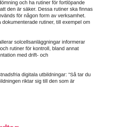
dömning och ha rutiner för fortlöpande
ll att den är säker. Dessa rutiner ska finnas
nvänds för någon form av verksamhet.
a dokumenterade rutiner, till exempel om
tallerar solcellsanläggningar informerar
h rutiner för kontroll, bland annat
tation med drift- och
nadsfria digitala utbildningar: ”Så tar du
ildningen riktar sig till den som är