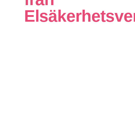
Elsäkerhetsve