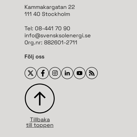
Kammakargatan 22
111 40 Stockholm
Tel: 08-441 70 90
info@svensksolenergi.se
Org.nr: 882601-2711
Följ oss
Tillbaka
till toppen