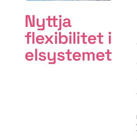
Nyttja
flexi­bilitet i
elsystemet