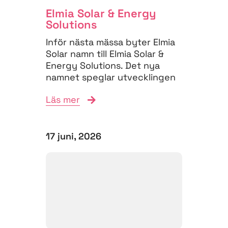
Elmia Solar & Energy
Solutions
Inför nästa mässa byter Elmia
Solar namn till Elmia Solar &
Energy Solutions. Det nya
namnet speglar utvecklingen
på energimarknaden,...
Läs mer
17 juni, 2026