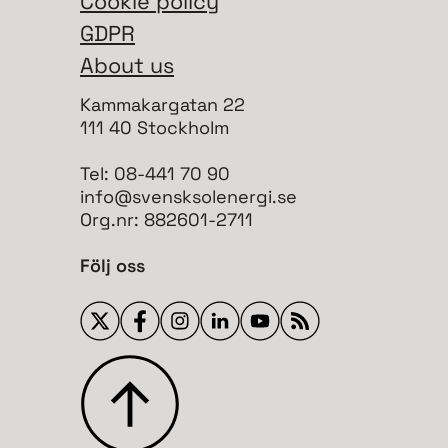
Cookie policy
GDPR
About us
Kammakargatan 22
111 40 Stockholm
Tel: 08-441 70 90
info@svensksolenergi.se
Org.nr: 882601-2711
Följ oss