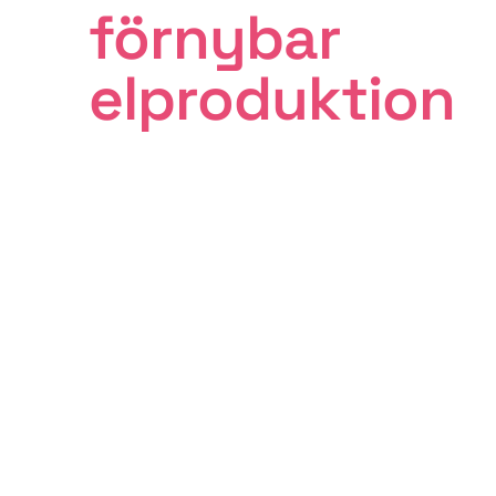
förnybar
elproduktion