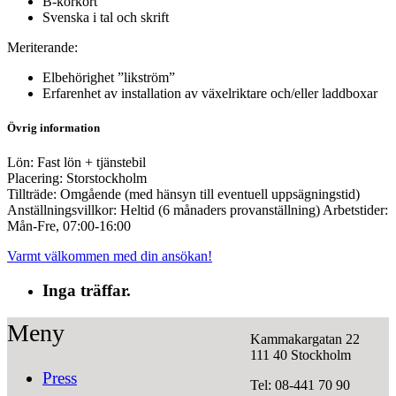
B-körkort
Svenska i tal och skrift
Meriterande:
Elbehörighet ”likström”
Erfarenhet av installation av växelriktare och/eller laddboxar
Övrig information
Lön: Fast lön + tjänstebil
Placering: Storstockholm
Tillträde: Omgående (med hänsyn till eventuell uppsägningstid)
Anställningsvillkor: Heltid (6 månaders provanställning) Arbetstider:
Mån-Fre, 07:00-16:00
Varmt välkommen med din ansökan!
Inga träffar.
Meny
Kammakargatan 22
111 40 Stockholm
Press
Tel: 08-441 70 90