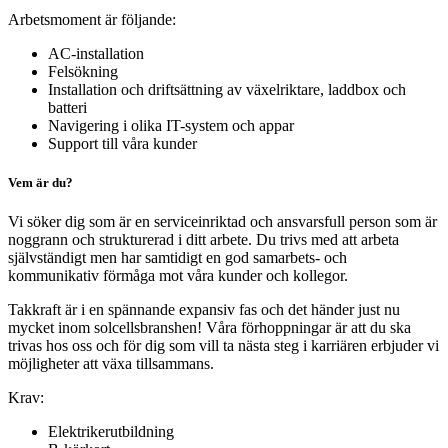
Arbetsmoment är följande:
AC-installation
Felsökning
Installation och driftsättning av växelriktare, laddbox och
batteri
Navigering i olika IT-system och appar
Support till våra kunder
Vem är du?
Vi söker dig som är en serviceinriktad och ansvarsfull person som är
noggrann och strukturerad i ditt arbete. Du trivs med att arbeta
självständigt men har samtidigt en god samarbets- och
kommunikativ förmåga mot våra kunder och kollegor.
Takkraft är i en spännande expansiv fas och det händer just nu
mycket inom solcellsbranshen! Våra förhoppningar är att du ska
trivas hos oss och för dig som vill ta nästa steg i karriären erbjuder vi
möjligheter att växa tillsammans.
Krav:
Elektrikerutbildning