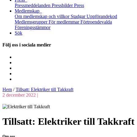
Pressmeddelanden
Pressbilder
Press
Medlemskap
Om medlemskap och villkor
Stadgar
Uppförandekod
Medlemsgrupper
För medlemmar
Förtroendevalda
Föreningsstämmor
Sök
Följ oss i sociala medier
Hem
/
Tillsatt: Elektriker till Takkraft
2 december 2022 |
Tillsatt: Elektriker till Takkraft
Om oss