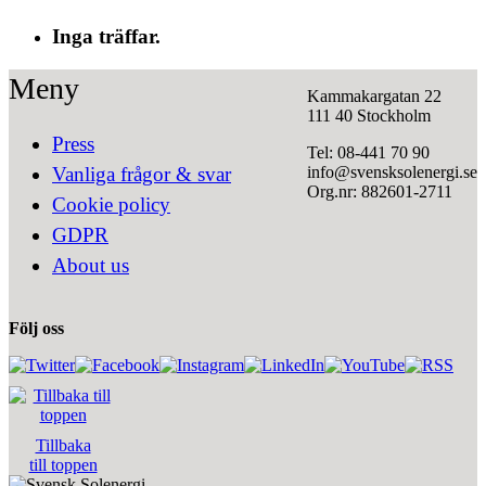
Inga träffar.
Meny
Kammakargatan 22
111 40 Stockholm
Press
Tel: 08-441 70 90
info@svensksolenergi.se
Vanliga frågor & svar
Org.nr: 882601-2711
Cookie policy
GDPR
About us
Följ oss
Tillbaka
till toppen