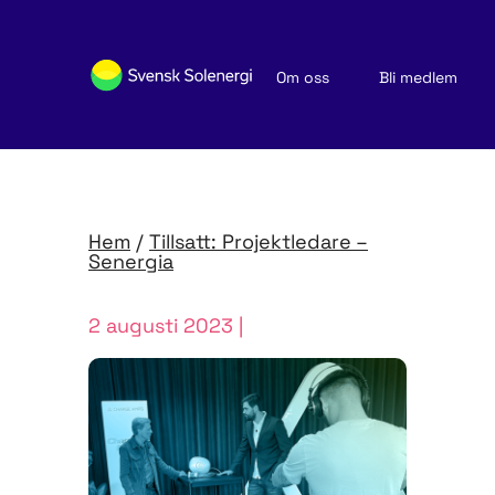
Om oss
Bli medlem
Sök medlemsföretag
Nyheter och publikationer
Hem
/
Tillsatt: Projektledare –
Senergia
2 augusti 2023 |