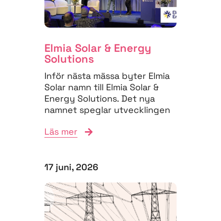
Elmia Solar & Energy
Solutions
Inför nästa mässa byter Elmia
Solar namn till Elmia Solar &
Energy Solutions. Det nya
namnet speglar utvecklingen
på energimarknaden,...
Läs mer
17 juni, 2026