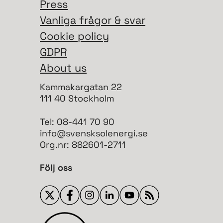
Press
Vanliga frågor & svar
Cookie policy
GDPR
About us
Kammakargatan 22
111 40 Stockholm
Tel: 08-441 70 90
info@svensksolenergi.se
Org.nr: 882601-2711
Följ oss