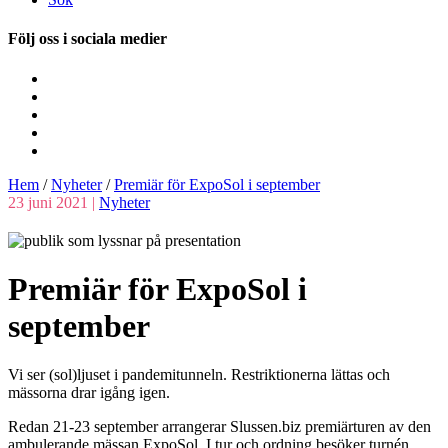
Följ oss i sociala medier
Hem
/
Nyheter
/
Premiär för ExpoSol i september
23 juni 2021 |
Nyheter
Premiär för ExpoSol i
september
Vi ser (sol)ljuset i pandemitunneln. Restriktionerna lättas och
mässorna drar igång igen.
Redan 21-23 september arrangerar Slussen.biz premiärturen av den
ambulerande mässan ExpoSol. I tur och ordning besöker turnén