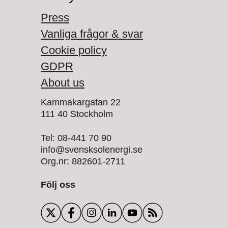
Press
Vanliga frågor & svar
Cookie policy
GDPR
About us
Kammakargatan 22
111 40 Stockholm
Tel: 08-441 70 90
info@svensksolenergi.se
Org.nr: 882601-2711
Följ oss