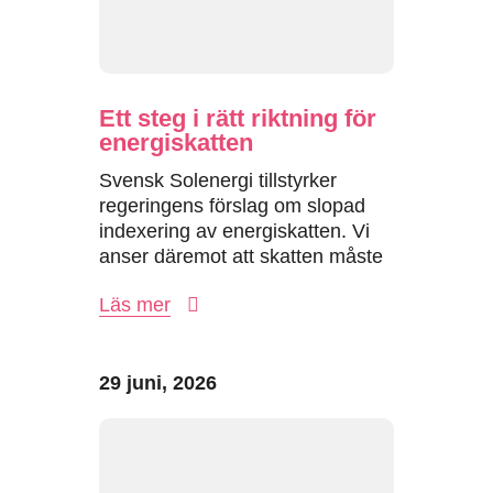
Ett steg i rätt riktning för
energiskatten
Svensk Solenergi tillstyrker
regeringens förslag om slopad
indexering av energiskatten. Vi
anser däremot att skatten måste
struktureras om för att...
Läs mer
29 juni, 2026