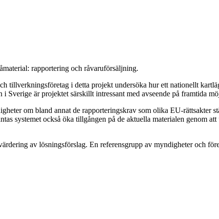
åmaterial: rapportering och råvaruförsäljning.
 tillverkningsföretag i detta projekt undersöka hur ett nationellt kart
i Sverige är projektet särskillt intressant med avseende på framtida möjl
ndigheter om bland annat de rapporteringskrav som olika EU-rättsakter 
ntas systemet också öka tillgången på de aktuella materialen genom att
tvärdering av lösningsförslag. En referensgrupp av myndigheter och före