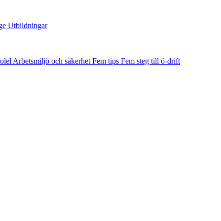
ge
Utbildningar
olel
Arbetsmiljö och säkerhet
Fem tips
Fem steg till ö-drift