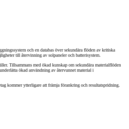
läggningssystem och en databas över sekundära flöden av kritiska
igheter till återvinning av solpaneler och batterisystem.
ställer. Tillsammans med ökad kunskap om sekundära materialflöden
 underlätta ökad användning av återvunnet material i
tag kommer ytterligare att främja förankring och resultatspridning.