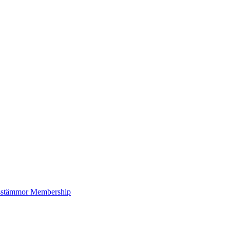
sstämmor
Membership