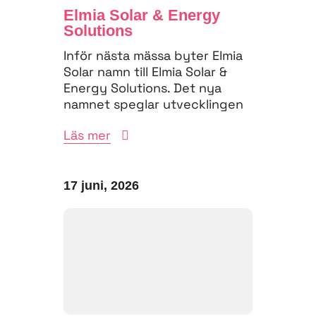
Elmia Solar & Energy
Solutions
Inför nästa mässa byter Elmia
Solar namn till Elmia Solar &
Energy Solutions. Det nya
namnet speglar utvecklingen
på energimarknaden,...
Läs mer
17 juni, 2026