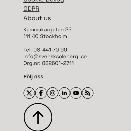
GDPR
About us
Kammakargatan 22
111 40 Stockholm
Tel: 08-441 70 90
info@svensksolenergi.se
Org.nr: 882601-2711
Följ oss