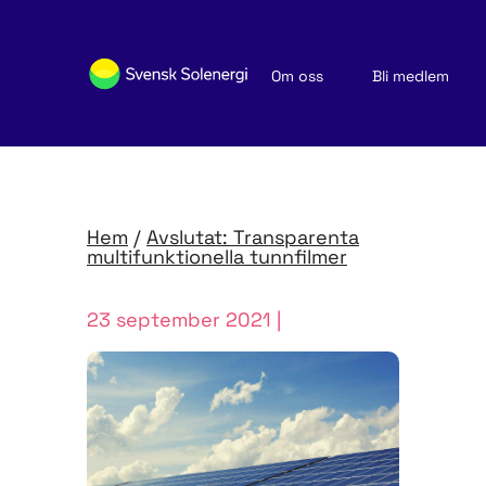
Om oss
Bli medlem
Sök medlemsföretag
Nyheter och publikationer
Hem
/
Avslutat: Transparenta
multifunktionella tunnfilmer
23 september 2021 |