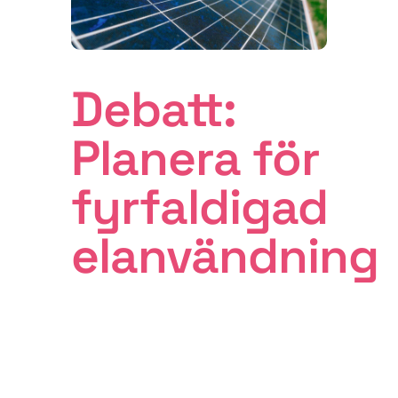
Debatt:
Planera för
fyrfaldigad
elanvändning