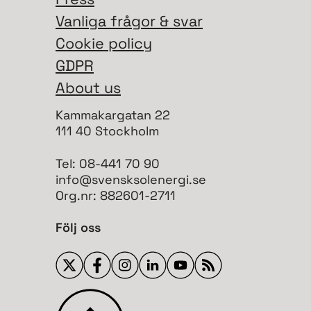
Vanliga frågor & svar
Cookie policy
GDPR
About us
Kammakargatan 22
111 40 Stockholm
Tel: 08-441 70 90
info@svensksolenergi.se
Org.nr: 882601-2711
Följ oss