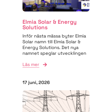
Elmia Solar & Energy
Solutions
Inför nästa mässa byter Elmia
Solar namn till Elmia Solar &
Energy Solutions. Det nya
namnet speglar utvecklingen
på energimarknaden,...
Läs mer
17 juni, 2026